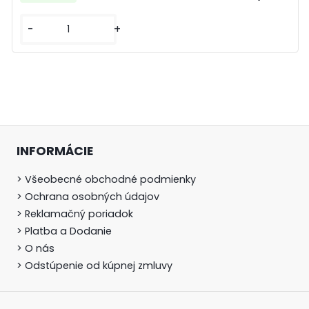
-
+
INFORMÁCIE
> Všeobecné obchodné podmienky
> Ochrana osobných údajov
> Reklamačný poriadok
> Platba a Dodanie
> O nás
> Odstúpenie od kúpnej zmluvy