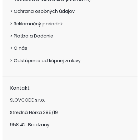
> Ochrana osobných údajov
> Reklamačný poriadok
> Platba a Dodanie
> O nás
> Odstúpenie od kúpnej zmluvy
Kontakt
SLOVCODE s.r.o.
Stredná Hôrka 385/19
958 42 Brodzany