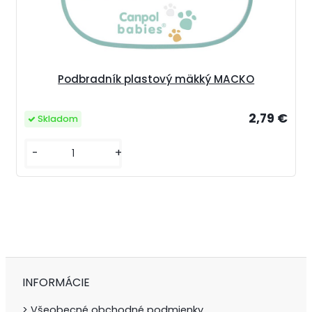
Podbradník plastový mäkký MACKO
2,79 €
Skladom
-
+
INFORMÁCIE
> Všeobecné obchodné podmienky