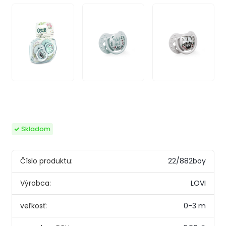
Skladom
Číslo produktu:
22/882boy
Výrobca:
LOVI
veľkosť:
0-3 m