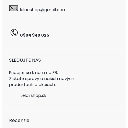
lelaeshop@gmail.com
0
904 940 025
SLEDUJTE NÁS
Pridajte sa k nám na FB.
Získate správy o našich nových
produktoch a akciách.
LelaEshop.sk
Recenzie