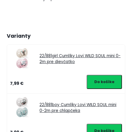
Varianty
22/881girl
Cumlíky Lovi WILD SOUL mini 0-
2m pre dievčatko
7,99 €
22/881boy
Cumlíky Lovi WILD SOUL mini
0-2m pre chlapčeka