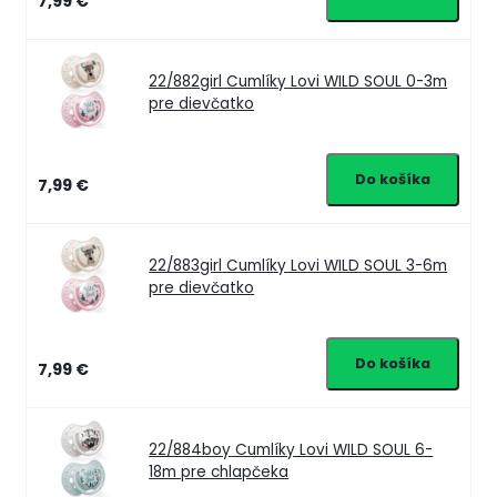
7,99 €
22/882girl
Cumlíky Lovi WILD SOUL 0-3m
pre dievčatko
7,99 €
22/883girl
Cumlíky Lovi WILD SOUL 3-6m
pre dievčatko
7,99 €
22/884boy
Cumlíky Lovi WILD SOUL 6-
18m pre chlapčeka