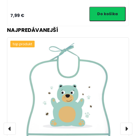
7,99 €
NAJPREDÁVANEJŠÍ
top produkt