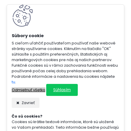
S cieľom uľahčiť používateľom používať naše webové
stránky využívame cookies. Kliknutím na tlačidlo "OK"
súhlasíte s použitím preferenčných, štatistických aj
marketingových cookies pre nás aj našich partnerov.
Funkčné cookies sú v rámci zachovania funkčnosti webu
používané počas celej doby prehliadania webom.
Podrobné informácie a nastavenia ku cookies nájdete
tu
.
Súhlasím
Odmietnuť všetko
Zavrieť
Čo sú cookies?
Cookies sú krátke textové informácie, ktoré sú uložené
vo Vašom prehliadači. Tieto informácie bežne používajú